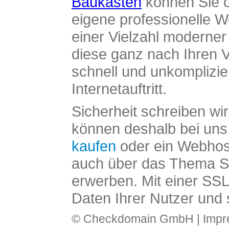
Baukasten
können Sie o
eigene professionelle W
einer Vielzahl moderne
diese ganz nach Ihren V
schnell und unkomplizier
Internetauftritt.
Sicherheit schreiben wi
können deshalb bei uns 
kaufen
oder ein Webhos
auch über das Thema SS
erwerben. Mit einer SS
Daten Ihrer Nutzer und 
© Checkdomain GmbH |
Imp