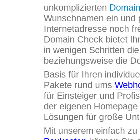
unkomplizierten
Domain
Wunschnamen ein und pr
Internetadresse noch fre
Domain Check bietet Ih
in wenigen Schritten di
beziehungsweise die Dom
Basis für Ihren individue
Pakete rund ums
Webho
für Einsteiger und Profi
der eigenen Homepage ü
Lösungen für große Un
Mit unserem einfach z